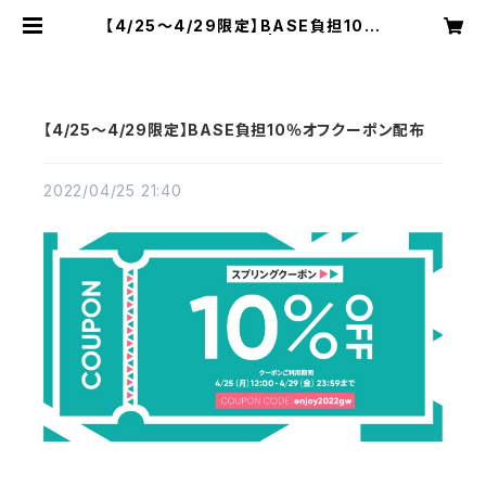
【4/25～4/29限定】BASE負担10％
オフクーポン配布 | B-reptil
【4/25～4/29限定】BASE負担10％オフクーポン配布
2022/04/25 21:40