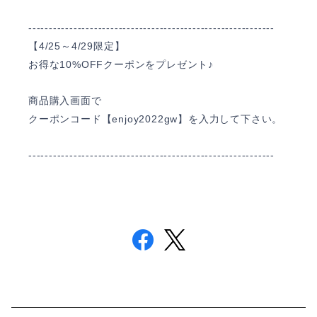
------------------------------------------------------------
【4/25～4/29限定】
お得な10%OFFクーポンをプレゼント♪
商品購入画面で
クーポンコード【enjoy2022gw】を入力して下さい。
------------------------------------------------------------